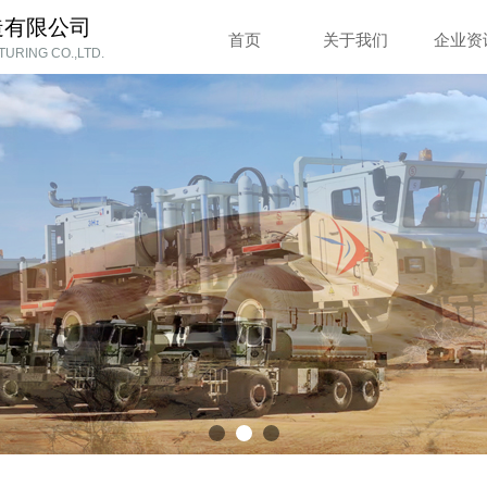
造有限公司
首页
关于我们
企业资
URING CO.,LTD.