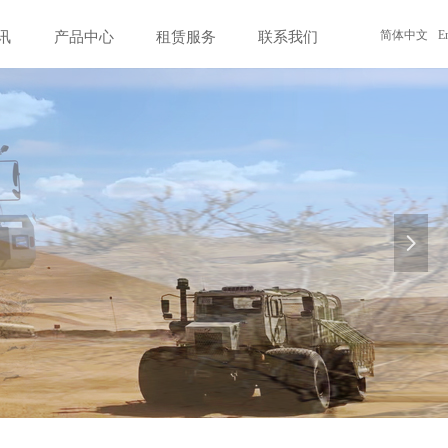
简体中文
E
讯
产品中心
租赁服务
联系我们
넲