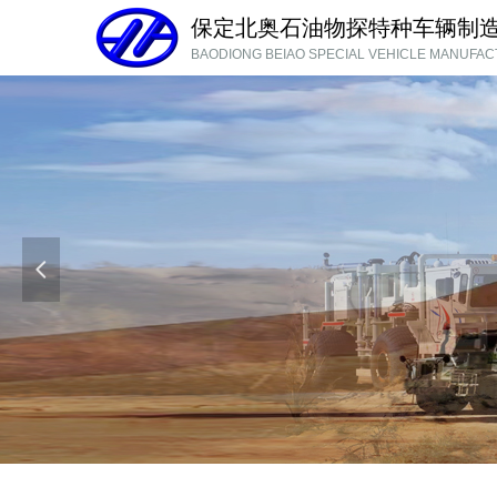
保定北奥石油物探特种车辆制
BAODIONG BEIAO SPECIAL VEHICLE MANUFACT
넳